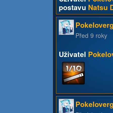
postavu
Natsu 
Pokeloverg
Před 9 roky
Uživatel
Pokelo
Pokeloverg