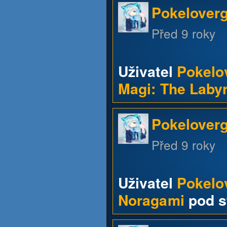
Pokeloverg
Před 9 roky
Uživatel
Pokelo
Magi: The Labyr
Pokeloverg
Před 9 roky
Uživatel
Pokelo
Noragami
pod s