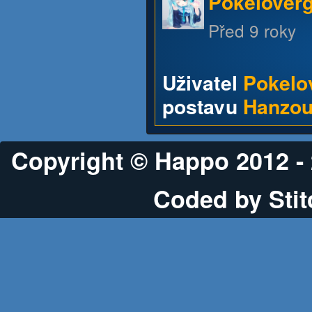
Pokeloverg
Před 9 roky
Uživatel
Pokelo
postavu
Hanzou
Copyright © Happo 2012 - 2
Coded by Sti