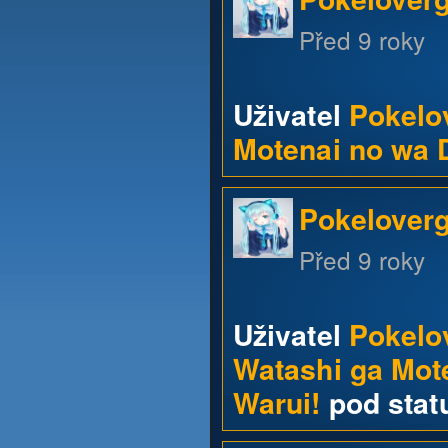
Před 9 roky
Uživatel
Pokelo
Motenai no wa 
Pokeloverg
Před 9 roky
Uživatel
Pokelo
Watashi ga Mot
Warui!
pod sta