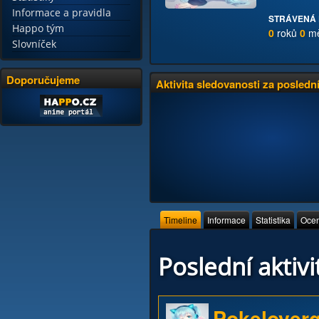
Informace a pravidla
STRÁVENÁ 
Happo tým
0
roků
0
m
Slovníček
Doporučujeme
Aktivita sledovanosti za posledn
Timeline
Informace
Statistika
Oce
Poslední aktivi
Pokeloverg