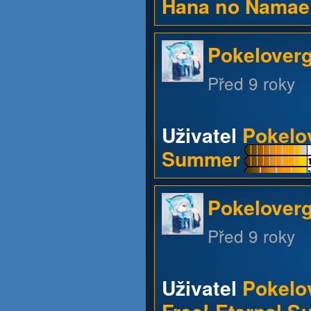
Hana no Namae 
Pokeloverg
Před 9 roky
Uživatel
Pokelo
Summer
Pokeloverg
Před 9 roky
Uživatel
Pokelo