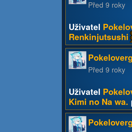
Před 9 roky
Uživatel
Pokelo
Renkinjutsushi
Pokeloverg
Před 9 roky
Uživatel
Pokelo
Kimi no Na wa.
Pokeloverg