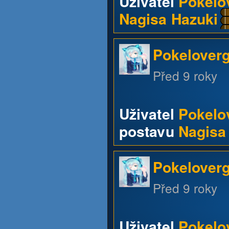
Uživatel
Pokelo
Nagisa Hazuki
Pokeloverg
Před 9 roky
Uživatel
Pokelo
postavu
Nagisa
Pokeloverg
Před 9 roky
Uživatel
Pokelo